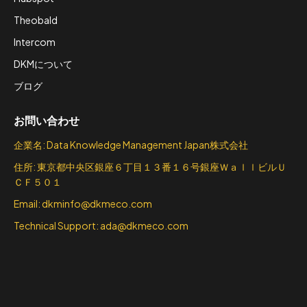
Theobald
Intercom
DKMについて
ブログ
お問い合わせ
企業名: Data Knowledge Management Japan株式会社
住所: 東京都中央区銀座６丁目１３番１６号銀座ＷａｌｌビルＵ
ＣＦ５０１
Email: dkminfo@dkmeco.com
Technical Support: ada@dkmeco.com