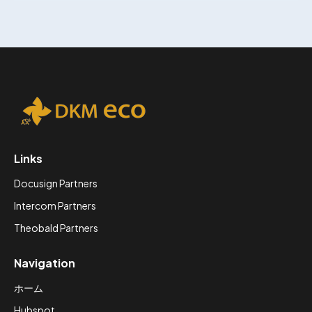
Links
Docusign Partners
Intercom Partners
Theobald Partners
Navigation
ホーム
Hubspot